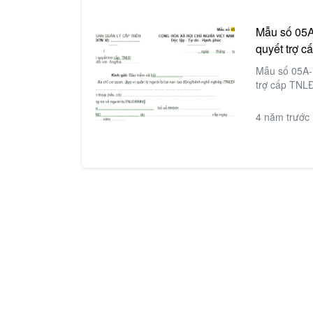
Mẫu số 05A
quyết trợ 
Mẫu số 05A-H
trợ cấp TNL
4 năm trước