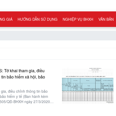
NG GIÁ
HƯỚNG DẪN SỬ DỤNG
NGHIỆP VỤ BHXH
VĂN BẢN
: Tờ khai tham gia, điều
 tin bảo hiểm xã hội, bảo
 gia, điều chỉnh thông tin bảo
 bảo hiểm y tế (Ban hành kèm
 505/QĐ-BHXH ngày 27/3/2020
ệt Nam)