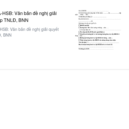
-HSB: Văn bản đề nghị giải
cấp TNLĐ, BNN
SB: Văn bản đề nghị giải quyết
Đ, BNN