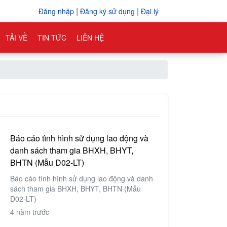
|
|
Đăng nhập
Đăng ký sử dụng
Đại lý
TẢI VỀ
TIN TỨC
LIÊN HỆ
Báo cáo tình hình sử dụng lao động và
danh sách tham gia BHXH, BHYT,
BHTN (Mẫu D02-LT)
Báo cáo tình hình sử dụng lao động và danh
sách tham gia BHXH, BHYT, BHTN (Mẫu
D02-LT)
4 năm trước