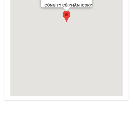
CÔNG TY CỔ PHẦN ICORP