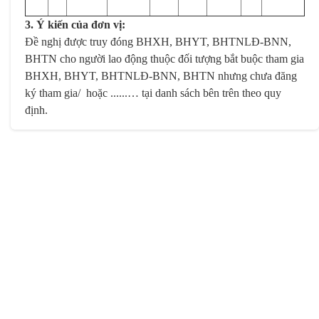
3. Ý kiến của đơn vị:
Đề nghị được truy đóng BHXH, BHYT, BHTNLĐ-BNN,
BHTN cho người lao động thuộc đối tượng bắt buộc tham gia
BHXH, BHYT, BHTNLĐ-BNN, BHTN nhưng chưa đăng
ký tham gia/ hoặc ......… tại danh sách bên trên theo quy
định.