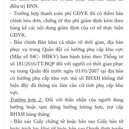
điều trị BNN.
- Trường hợp thanh toán phí GĐYK thì có thêm bản
chính hóa đơn, chứng từ thu phí giám định kèm theo
bảng kê các nội dung giám định của cơ sở thực hiện
GĐYK.
- Bản chính Bản khai cá nhân về thời gian, địa bàn
phục vụ trong Quân đội có hưởng phụ cấp khu vực
(Mẫu số 04C- HBKV) ban hành kèm theo Thông tư
số 181/2016/TT-BQP đối với người có thời gian phục
vụ trong Quân đội trước ngày 01/01/2007 tại địa bàn
có hưởng phụ cấp khu vực mà sổ BHXH không thể
hiện đầy đủ thông tin làm căn cứ tính phụ cấp khu
vực.
Trường hợp 2:
Đối với thân nhân của người đang
hưởng hoặc tạm dừng hưởng lương hưu, trợ cấp
BHXH hàng tháng:
- Bản sao Giấy chứng tử hoặc bản sao Giấy báo tử
hoặc trích lục khai tử hoặc bản sao Quyết định tuyên