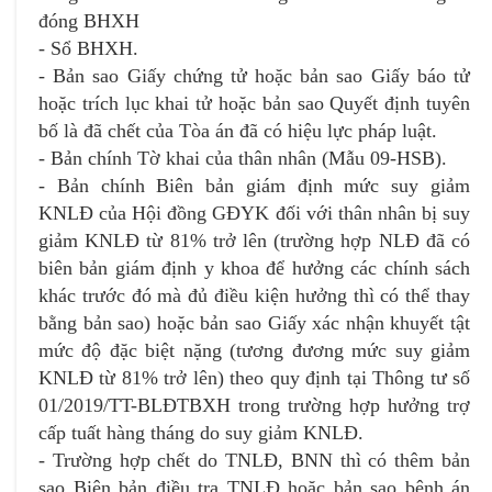
đóng BHXH
- Sổ BHXH.
- Bản sao Giấy chứng tử hoặc bản sao Giấy báo tử
hoặc trích lục khai tử hoặc bản sao Quyết định tuyên
bố là đã chết của Tòa án đã có hiệu lực pháp luật.
- Bản chính Tờ khai của thân nhân (Mẫu 09-HSB).
- Bản chính Biên bản giám định mức suy giảm
KNLĐ của Hội đồng GĐYK đối với thân nhân bị suy
giảm KNLĐ từ 81% trở lên (trường hợp NLĐ đã có
biên bản giám định y khoa để hưởng các chính sách
khác trước đó mà đủ điều kiện hưởng thì có thể thay
bằng bản sao) hoặc bản sao Giấy xác nhận khuyết tật
mức độ đặc biệt nặng (tương đương mức suy giảm
KNLĐ từ 81% trở lên) theo quy định tại Thông tư số
01/2019/TT-BLĐTBXH trong trường hợp hưởng trợ
cấp tuất hàng tháng do suy giảm KNLĐ.
- Trường hợp chết do TNLĐ, BNN thì có thêm bản
sao Biên bản điều tra TNLĐ hoặc bản sao bệnh án