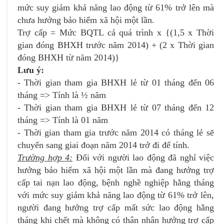
mức suy giảm khả năng lao động từ 61% trở lên mà
chưa hưởng bảo hiểm xã hội một lần.
Trợ cấp = Mức BQTL cả quá trình x {(1,5 x Thời
gian đóng BHXH trước năm 2014) + (2 x Thời gian
đóng BHXH từ năm 2014)}
Lưu ý:
- Thời gian tham gia BHXH lẻ từ 01 tháng đến 06
tháng => Tính là ½ năm
- Thời gian tham gia BHXH lẻ từ 07 tháng đến 12
tháng => Tính là 01 năm
- Thời gian tham gia trước năm 2014 có tháng lẻ sẽ
chuyển sang giai đoạn năm 2014 trở đi để tính.
Trường hợp 4:
Đối với người lao động đã nghỉ việc
hưởng bảo hiểm xã hội một lần mà đang hưởng trợ
cấp tai nạn lao động, bệnh nghề nghiệp hằng tháng
với mức suy giảm khả năng lao động từ 61% trở lên,
người đang hưởng trợ cấp mất sức lao động hằng
tháng khi chết mà không có thân nhân hưởng trợ cấp