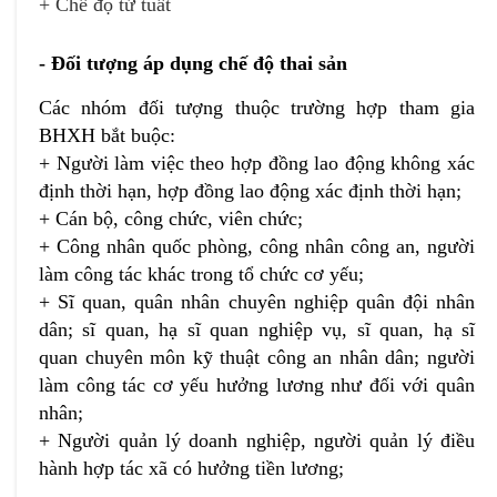
+ Chế độ tử tuất
- Đối tượng áp dụng chế độ thai sản
Các nhóm đối tượng thuộc trường hợp tham gia
BHXH bắt buộc:
+ Người làm việc theo hợp đồng lao động không xác
định thời hạn, hợp đồng lao động xác định thời hạn;
+ Cán bộ, công chức, viên chức;
+ Công nhân quốc phòng, công nhân công an, người
làm công tác khác trong tổ chức cơ yếu;
+ Sĩ quan, quân nhân chuyên nghiệp quân đội nhân
dân; sĩ quan, hạ sĩ quan nghiệp vụ, sĩ quan, hạ sĩ
quan chuyên môn kỹ thuật công an nhân dân; người
làm công tác cơ yếu hưởng lương như đối với quân
nhân;
+ Người quản lý doanh nghiệp, người quản lý điều
hành hợp tác xã có hưởng tiền lương;