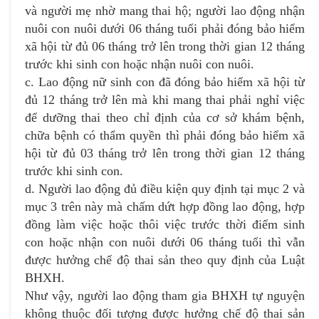
và người mẹ nhờ mang thai hộ; người lao động nhận
nuôi con nuôi dưới 06 tháng tuổi phải đóng bảo hiểm
xã hội từ đủ 06 tháng trở lên trong thời gian 12 tháng
trước khi sinh con hoặc nhận nuôi con nuôi.
c. Lao động nữ sinh con đã đóng bảo hiểm xã hội từ
đủ 12 tháng trở lên mà khi mang thai phải nghỉ việc
để dưỡng thai theo chỉ định của cơ sở khám bệnh,
chữa bệnh có thẩm quyền thì phải đóng bảo hiểm xã
hội từ đủ 03 tháng trở lên trong thời gian 12 tháng
trước khi sinh con.
d. Người lao động đủ điều kiện quy định tại mục 2 và
mục 3 trên này mà chấm dứt hợp đồng lao động, hợp
đồng làm việc hoặc thôi việc trước thời điểm sinh
con hoặc nhận con nuôi dưới 06 tháng tuổi thì vẫn
được hưởng chế độ thai sản theo quy định của Luật
BHXH.
Như vậy, người lao động tham gia BHXH tự nguyện
không thuộc đối tượng được hưởng chế độ thai sản