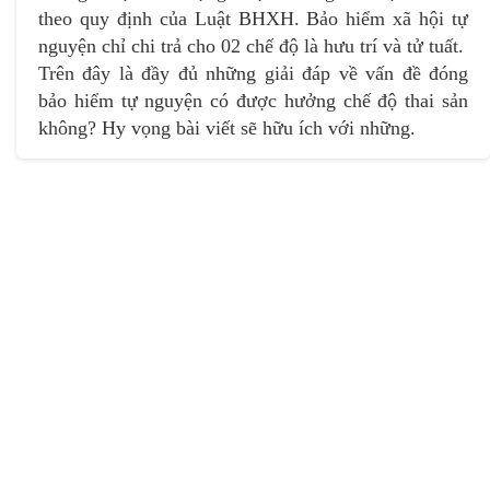
theo quy định của Luật BHXH. Bảo hiểm xã hội tự
nguyện chỉ chi trả cho 02 chế độ là hưu trí và tử tuất.
Trên đây là đầy đủ những giải đáp về vấn đề đóng
bảo hiểm tự nguyện có được hưởng chế độ thai sản
không? Hy vọng bài viết sẽ hữu ích với những.