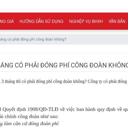
NG GIÁ
HƯỚNG DẪN SỬ DỤNG
NGHIỆP VỤ BHXH
VĂN BẢN
háng có phải đóng phí công đoàn không?
HÁNG CÓ PHẢI ĐÓNG PHÍ CÔNG ĐOÀN KHÔN
 3 tháng thì có phải đóng phí công đoàn không? Công ty có phải đóng 
 Quyết định 1908/QĐ-TLĐ về việc ban hành quy định về quản
tài chính công đoàn như sau:
ng làm căn cứ đóng đoàn phí