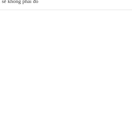
 sẽ không phải đó