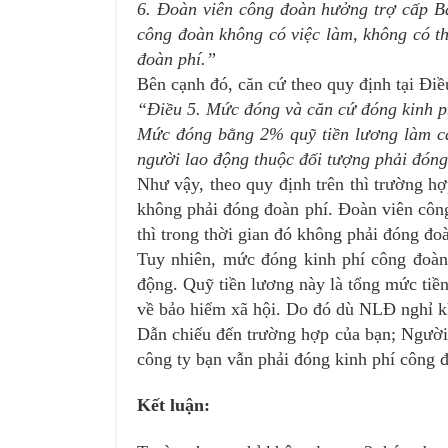
6. Đoàn viên công đoàn hưởng trợ cấp Bả
công đoàn không có việc làm, không có th
đoàn phí.”
Bên cạnh đó, căn cứ theo quy định tại Đi
“Điều 5. Mức đóng và căn cứ đóng kinh p
Mức đóng bằng 2% quỹ tiền lương làm că
người lao động thuộc đối tượng phải đóng
Như vậy, theo quy định trên thì trường h
không phải đóng đoàn phí. Đoàn viên công
thì trong thời gian đó không phải đóng đoà
Tuy nhiên, mức đóng kinh phí công đoàn
động. Quỹ tiền lương này là tổng mức tiề
về bảo hiểm xã hội. Do đó dù NLĐ nghỉ 
Dẫn chiếu đến trường hợp của bạn; Người
công ty bạn vẫn phải đóng kinh phí công 
Kết luận: