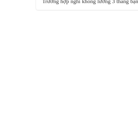
Trường hợp nghỉ không lương 3 tháng bạn