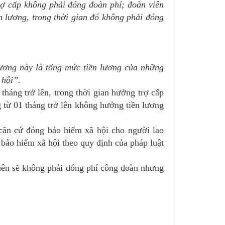
rợ cấp không phải đóng đoàn phí; đoàn viên
n lương, trong thời gian đó không phải đóng
ương này là tổng mức tiền lương của những
 hội”.
háng trở lên, trong thời gian hưởng trợ cấp
 từ 01 tháng trở lên không hưởng tiền lương
căn cứ đóng bảo hiểm xã hội cho người lao
bảo hiểm xã hội theo quy định của pháp luật
nên sẽ không phải đóng phí công đoàn nhưng
–
–