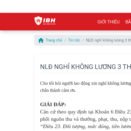
GIỚI THIỆU
BẢ
home
Trang chủ
Tin tức
NLĐ nghỉ không lương 3 t
NLĐ NGHỈ KHÔNG LƯƠNG 3 T
Cho tôi hỏi người lao động xin nghỉ không lương
chân thành cảm ơn.
GIẢI ĐÁP:
Căn cứ theo quy định tại Khoản 6 Điều 23
phối nguồn thu và thưởng, phạt, thu, nộp 
“Điều 23. Đối tượng, mức đóng, tiền lươ