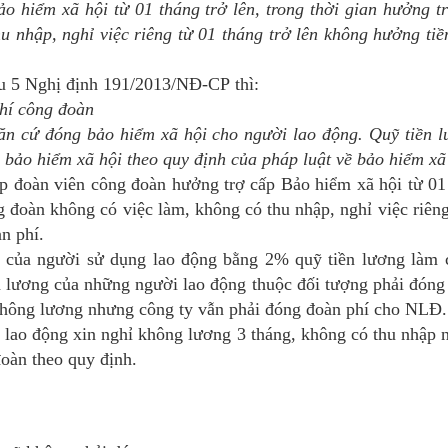
o hiểm xã hội từ 01 tháng trở lên, trong thời gian hưởng t
u nhập, nghỉ việc riêng từ 01 tháng trở lên không hưởng tiề
ều 5 Nghị định 191/2013/NĐ-CP thì:
hí công đoàn
n cứ đóng bảo hiểm xã hội cho người lao động. Quỹ tiền l
 bảo hiểm xã hội theo quy định của pháp luật về bảo hiểm xã
ợp đoàn viên công đoàn hưởng trợ cấp Bảo hiểm xã hội từ 01 t
 đoàn không có việc làm, không có thu nhập, nghỉ việc riêng
n phí.
 của người sử dụng lao động bằng 2% quỹ tiền lương làm 
n lương của những người lao động thuộc đối tượng phải đóng 
không lương nhưng công ty vẫn phải đóng đoàn phí cho NLĐ.
 lao động xin nghỉ không lương 3 tháng, không có thu nhập 
đoàn theo quy định.