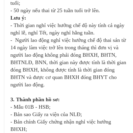
tuổi;
- 50 ngày nếu thai từ 25 tuần tuổi trở lên.
Lưu ý:
- Thời gian nghỉ việc hưởng chế độ này tính cả ngày
nghỉ lễ, nghỉ Tết, ngày nghỉ hằng tuần.
- Người lao động nghỉ việc hưởng chế độ thai sản từ
14 ngày làm việc trở lên trong tháng thì đơn vị và
người lao động không phải đóng BHXH, BHTN,
BHTNLĐ, BNN, thời gian này được tính là thời gian
đóng BHXH, không được tính là thời gian đóng
BHTN và được cơ quan BHXH đóng BHYT cho
người lao động.
3. Thành phần hồ sơ:
- Mẫu 01B - HSB;
- Bản sao Giấy ra viện của NLĐ;
- Bản chính Giấy chứng nhận nghỉ việc hưởng
BHXH;