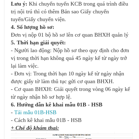
Lưu ý:
Khi chuyển tuyến KCB trong quá trình điều
trị nội trú thì có thêm Bản sao Giấy chuyển
tuyến/Giấy chuyển viện.
4. Số lượng hồ sơ:
Đơn vị nộp 01 bộ hồ sơ lên cơ quan BHXH quản lý
5. Thời hạn giải quyết:
- Người lao động: Nộp hồ sơ theo quy định cho đơn
vị trong thời hạn không quá 45 ngày kể từ ngày trở
lại làm việc.
- Đơn vị: Trong thời hạn 10 ngày kể từ ngày nhận
được giấy tờ làm thủ tục gửi cơ quan BHXH.
- Cơ quan BHXH: Giải quyết trong vòng 06 ngày kể
từ ngày nhận hồ sơ hợp lệ.
6. Hướng dẫn kê khai mẫu 01B - HSB
-
Tải mẫu 01B-HSB
- Cách kê khai mẫu 01B - HSB
+ Chế độ khám thai: