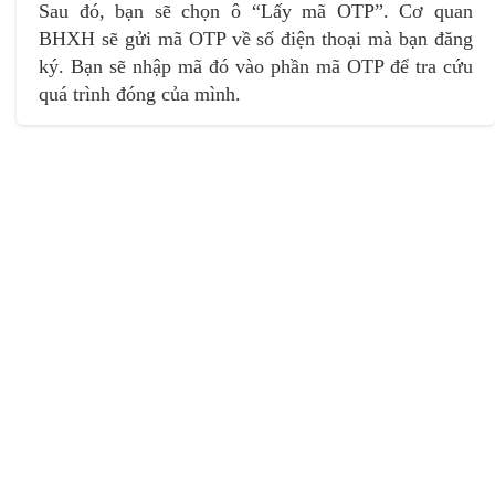
Sau đó, bạn sẽ chọn ô “Lấy mã OTP”. Cơ quan
BHXH sẽ gửi mã OTP về số điện thoại mà bạn đăng
ký. Bạn sẽ nhập mã đó vào phần mã OTP để tra cứu
quá trình đóng của mình.