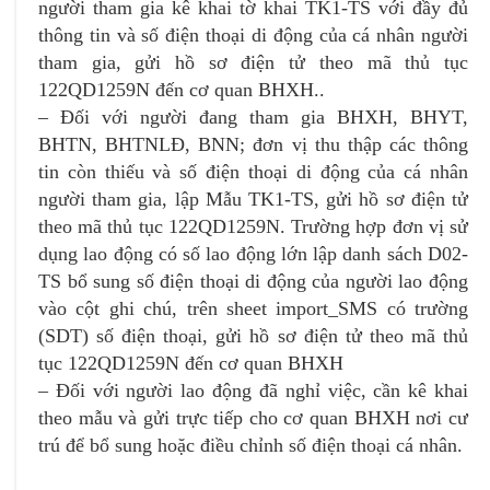
người tham gia kê khai tờ khai TK1-TS với đầy đủ
thông tin và số điện thoại di động của cá nhân người
tham gia, gửi hồ sơ điện tử theo mã thủ tục
122QD1259N đến cơ quan BHXH..
– Đối với người đang tham gia BHXH, BHYT,
BHTN, BHTNLĐ, BNN; đơn vị thu thập các thông
tin còn thiếu và số điện thoại di động của cá nhân
người tham gia, lập Mẫu TK1-TS, gửi hồ sơ điện tử
theo mã thủ tục 122QD1259N. Trường hợp đơn vị sử
dụng lao động có số lao động lớn lập danh sách D02-
TS bổ sung số điện thoại di động của người lao động
vào cột ghi chú, trên sheet import_SMS có trường
(SDT) số điện thoại, gửi hồ sơ điện tử theo mã thủ
tục 122QD1259N đến cơ quan BHXH
– Đối với người lao động đã nghỉ việc, cần kê khai
theo mẫu và gửi trực tiếp cho cơ quan BHXH nơi cư
trú để bổ sung hoặc điều chỉnh số điện thoại cá nhân.