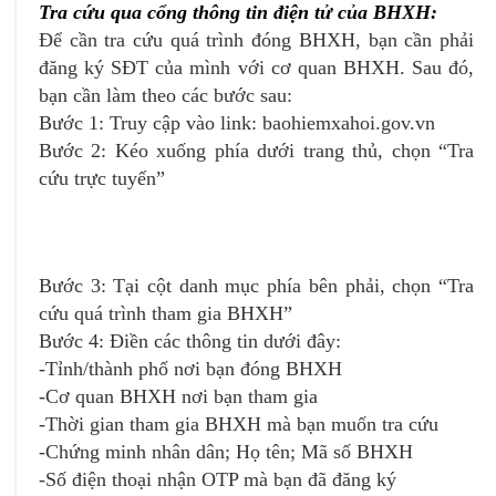
Tra cứu qua cổng thông tin điện tử của BHXH:
Để cần tra cứu quá trình đóng BHXH, bạn cần phải
đăng ký SĐT của mình với cơ quan BHXH. Sau đó,
bạn cần làm theo các bước sau:
Bước 1: Truy cập vào link: baohiemxahoi.gov.vn
Bước 2: Kéo xuống phía dưới trang thủ, chọn “Tra
cứu trực tuyến”
Bước 3: Tại cột danh mục phía bên phải, chọn “Tra
cứu quá trình tham gia BHXH”
Bước 4: Điền các thông tin dưới đây:
-Tỉnh/thành phố nơi bạn đóng BHXH
-Cơ quan BHXH nơi bạn tham gia
-Thời gian tham gia BHXH mà bạn muốn tra cứu
-Chứng minh nhân dân; Họ tên; Mã số BHXH
-Số điện thoại nhận OTP mà bạn đã đăng ký